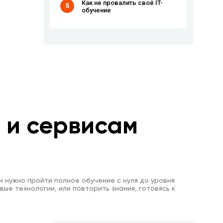
Как не провалить своё IT-
5
обучение
м и сервисам
и нужно пройти полное обучение с нуля до уровня
вые технологии, или повторить знания, готовясь к