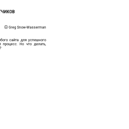
ТЧИКОВ
Greg Snow-Wasserman
юбого сайта для успешного
 процесс. Но что делать,
?