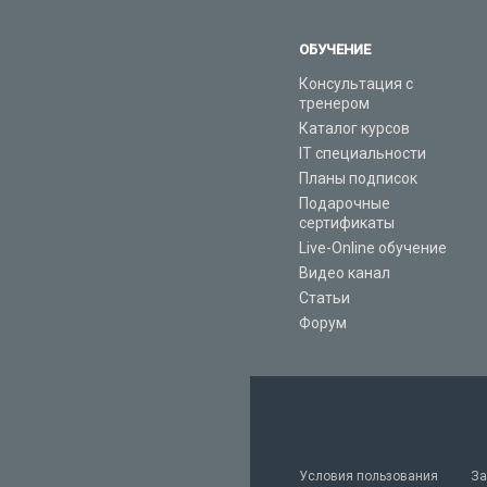
ОБУЧЕНИЕ
Консультация с
тренером
Каталог курсов
IT специальности
Планы подписок
Подарочные
сертификаты
Live-Online обучение
Видео канал
Статьи
Форум
Условия пользования
За