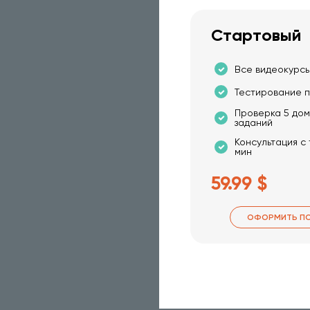
Стартовый
Все видеокурсы
Тестирование п
Проверка 5 до
заданий
Консультация с
мин
59.99 $
ОФОРМИТЬ П