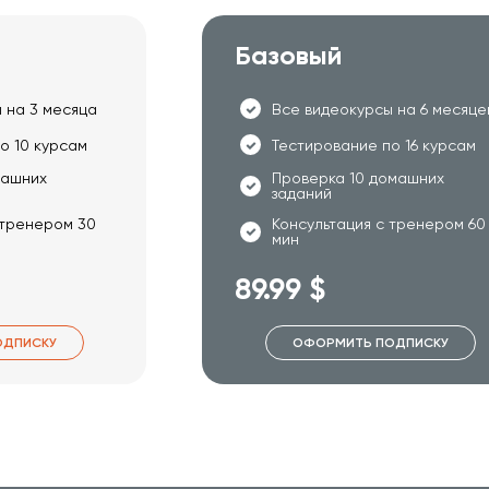
Базовый
 на 3 месяца
Все видеокурсы на 6 месяце
о 10 курсам
Тестирование по 16 курсам
машних
Проверка 10 домашних
заданий
 тренером 30
Консультация с тренером 60
мин
89.99 $
ОДПИСКУ
ОФОРМИТЬ ПОДПИСКУ