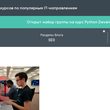
 курсов по популярным IT-направлениям
Открыт набор группы на курс Python Develop
✖
Разделы блога
SEO
ОДРОБНЕЕ