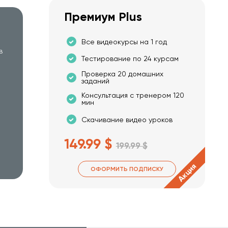
Премиум Plus
Все видеокурсы на 1 год
в
Тестирование по 24 курсам
Проверка 20 домашних
заданий
Консультация с тренером 120
мин
Скачивание видео уроков
149.99 $
199.99 $
Акция
ОФОРМИТЬ ПОДПИСКУ