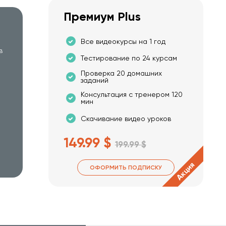
Премиум Plus
Все видеокурсы на 1 год
в
Тестирование по 24 курсам
Проверка 20 домашних
заданий
Консультация с тренером 120
мин
Скачивание видео уроков
149.99 $
199.99 $
Акция
ОФОРМИТЬ ПОДПИСКУ