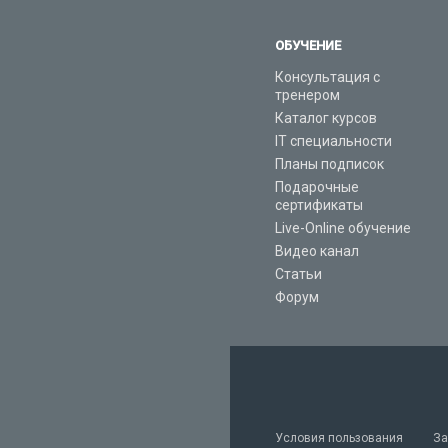
ОБУЧЕНИЕ
Консультация с
тренером
Каталог курсов
IT специальности
Планы подписок
Подарочные
сертификаты
Live-Online обучение
Видео канал
Статьи
Форум
Условия пользования
За