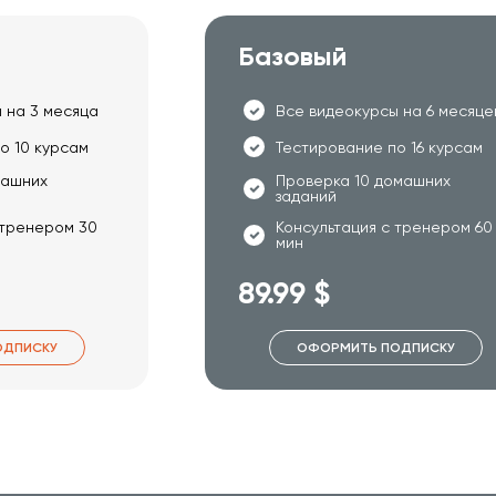
Базовый
 на 3 месяца
Все видеокурсы на 6 месяце
о 10 курсам
Тестирование по 16 курсам
машних
Проверка 10 домашних
заданий
 тренером 30
Консультация с тренером 60
мин
89.99 $
ОДПИСКУ
ОФОРМИТЬ ПОДПИСКУ