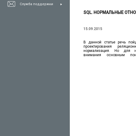
Служба поддержки
SQL. НОРМАЛЬНЫЕ ОТН
15.09.2015
В данной статье речь пой
проектирования реляци
нормализация. Но для 
внимания основным по
реляционной теории, и вот по