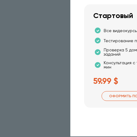
Стартовый
Все видеокурсы
Тестирование п
Проверка 5 до
заданий
Консультация с
мин
59.99 $
ОФОРМИТЬ П