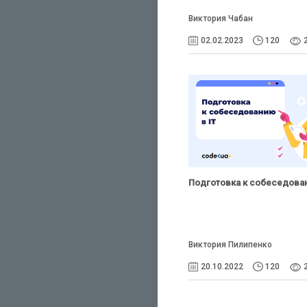
Виктория Чабан
02.02.2023
120
Подготовка к собеседован
Виктория Пилипенко
20.10.2022
120