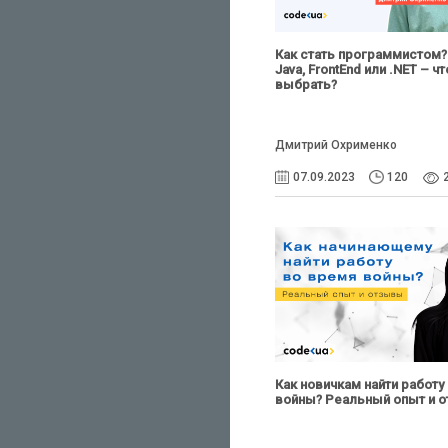
Как стать программистом? 
Java, FrontEnd или .NET – чт
выбрать?
Дмитрий Охрименко
07.09.2023
120
Как новичкам найти работу
войны? Реальный опыт и 