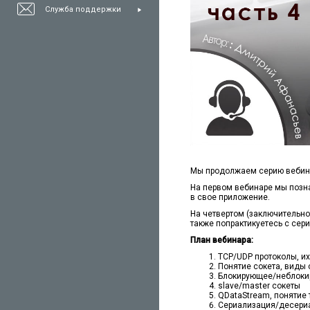
Служба поддержки
Мы продолжаем серию вебин
На первом вебинаре мы позна
в свое приложение.
На четвертом (заключительно
также попрактикуетесь с се
План вебинара:
TCP/UDP протоколы, и
Понятие сокета, виды 
Блокирующее/неблок
slave/master сокеты
QDataStream, понятие 
Сериализация/десери