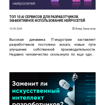
ТОП 10 AI СЕРВИСОВ ДЛЯ РАЗРАБОТЧИКОВ.
ЭФФЕКТИВНОЕ ИСПОЛЬЗОВАНИЕ НЕЙРОСЕТЕЙ
10.05.2024
Влад Сверчков
Высокая динамика IT-индустрии заставляет
разработчиков постоянно искать новые пути
улучшения собственной производительности.
Недавно человечество скользнуло по еще одной
спирали прогресса, и теперь девелоперов окружает
плеяда искусственных ассистентов, причем часто в
их основе именно нейросети.
ЧИТАТЬ ПОДРОБНЕЕ