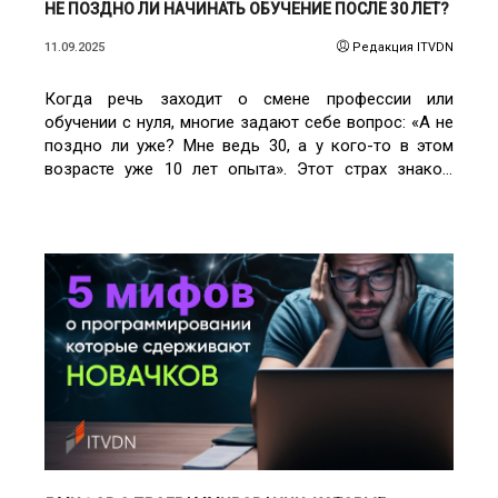
НЕ ПОЗДНО ЛИ НАЧИНАТЬ ОБУЧЕНИЕ ПОСЛЕ 30 ЛЕТ?
11.09.2025
Редакция ITVDN
Когда речь заходит о смене профессии или
обучении с нуля, многие задают себе вопрос: «А не
поздно ли уже? Мне ведь 30, а у кого-то в этом
возрасте уже 10 лет опыта». Этот страх знаком
очень многим. Но на самом деле он не имеет под
собой серьёзных оснований.
ЧИТАТЬ ПОДРОБНЕЕ