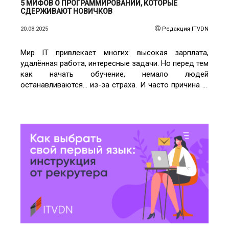
5 МИФОВ О ПРОГРАММИРОВАНИИ, КОТОРЫЕ
СДЕРЖИВАЮТ НОВИЧКОВ
20.08.2025
Редакция ITVDN
Мир IT привлекает многих: высокая зарплата,
удалённая работа, интересные задачи. Но перед тем
как начать обучение, немало людей
останавливаются… из-за страха. И часто причина —
в мифах, которые давно не имеют ничего общего с
реальностью.
ЧИТАТЬ ПОДРОБНЕЕ