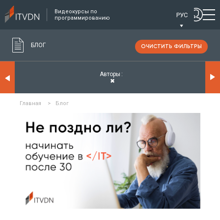
Видеокурсы по
РУС
программированию
БЛОГ
ОЧИСТИТЬ ФИЛЬТРЫ
Авторы
✖
Главная
>
Блог
ЧИТАТЬ ПОДРОБНЕЕ