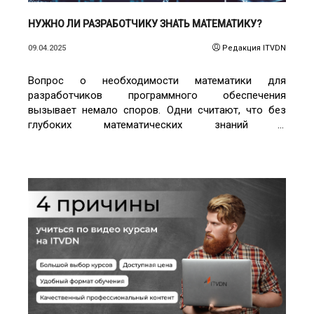
НУЖНО ЛИ РАЗРАБОТЧИКУ ЗНАТЬ МАТЕМАТИКУ?
09.04.2025
Редакция ITVDN
Вопрос о необходимости математики для
разработчиков программного обеспечения
вызывает немало споров. Одни считают, что без
глубоких математических знаний в
программировании никуда, другие утверждают, что
достаточно школьной программы и логического
мышления. Попробуем разобраться в этом вопросе,
рассмотрев различные аспекты и специализации в
разработке.
ЧИТАТЬ ПОДРОБНЕЕ