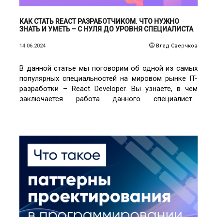
КАК СТАТЬ REACT РАЗРАБОТЧИКОМ. ЧТО НУЖНО
ЗНАТЬ И УМЕТЬ – С НУЛЯ ДО УРОВНЯ СПЕЦИАЛИСТА
14.06.2024
Влад Сверчков
В данной статье мы поговорим об одной из самых
популярных специальностей на мировом рынке IT-
разработки – React Developer. Вы узнаете, в чем
заключается работа данного специалиста,
преимущества его основного инструмента создания
ПО, какой ещё арсенал он держит при себе, а также
как стать реакт разработчиком и максимизировать
шансы на успешное трудоустройство.
ЧИТАТЬ ПОДРОБНЕЕ