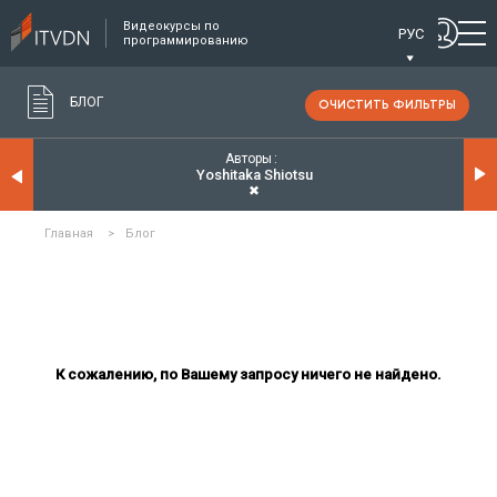
Видеокурсы по
РУС
программированию
БЛОГ
ОЧИСТИТЬ ФИЛЬТРЫ
Авторы
Yoshitaka Shiotsu
✖
Главная
>
Блог
К сожалению, по Вашему запросу ничего не найдено.