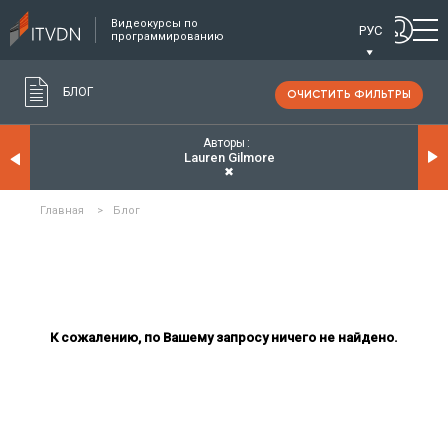
Видеокурсы по
РУС
программированию
БЛОГ
ОЧИСТИТЬ ФИЛЬТРЫ
Авторы
Lauren Gilmore
✖
Главная
>
Блог
К сожалению, по Вашему запросу ничего не найдено.