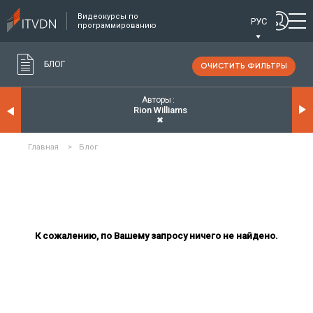
Видеокурсы по
РУС
программированию
БЛОГ
ОЧИСТИТЬ ФИЛЬТРЫ
Авторы
Rion Williams
✖
Главная
>
Блог
К сожалению, по Вашему запросу ничего не найдено.