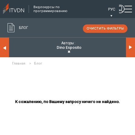
Видеокурсы по
РУС
программированию
БЛОГ
ОЧИСТИТЬ ФИЛЬТРЫ
Авторы
Dino Esposito
✖
Главная
>
Блог
К сожалению, по Вашему запросу ничего не найдено.