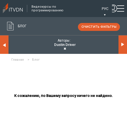
Видеокурсы по
РУС
программированию
БЛОГ
ОЧИСТИТЬ ФИЛЬТРЫ
Авторы
Dustin Driver
✖
Главная
>
Блог
К сожалению, по Вашему запросу ничего не найдено.