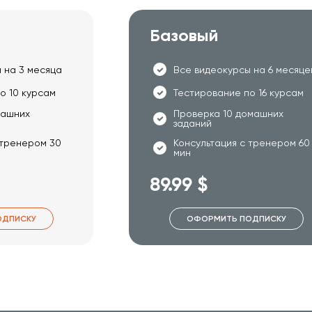
Базовый
 на 3 месяца
Все видеокурсы на 6 месяце
о 10 курсам
Тестирование по 16 курсам
машних
Проверка 10 домашних
заданий
 тренером 30
Консультация с тренером 60
мин
89.99 $
ОДПИСКУ
ОФОРМИТЬ ПОДПИСКУ