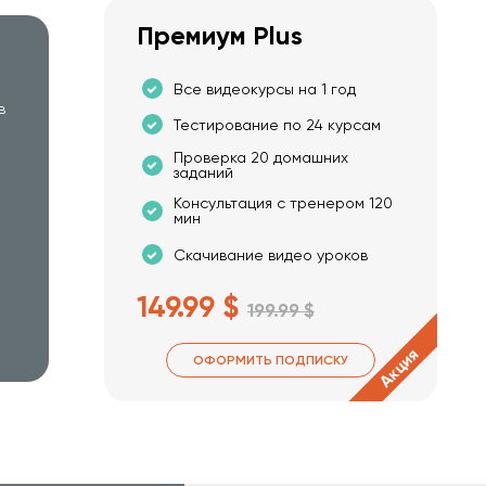
Премиум Plus
Все видеокурсы на 1 год
в
Тестирование по 24 курсам
Проверка 20 домашних
заданий
Консультация с тренером 120
мин
Скачивание видео уроков
149.99 $
199.99 $
Акция
ОФОРМИТЬ ПОДПИСКУ