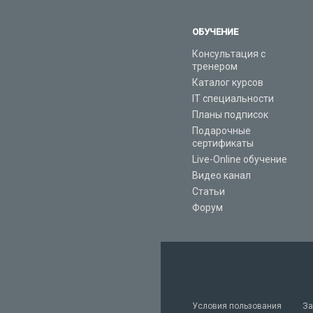
ОБУЧЕНИЕ
Консультация с
тренером
Каталог курсов
IT специальности
Планы подписок
Подарочные
сертификаты
Live-Online обучение
Видео канал
Статьи
Форум
Условия пользования
За