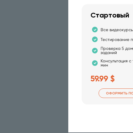
Стартовый
Все видеокурсы
Тестирование п
Проверка 5 до
заданий
Консультация с
мин
59.99 $
ОФОРМИТЬ П