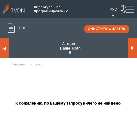
Видеокурсы по
РУС
программированию
БЛОГ
ОЧИСТИТЬ ФИЛЬТРЫ
Авторы
Daniel Roth
✖
Главная
>
Блог
К сожалению, по Вашему запросу ничего не найдено.