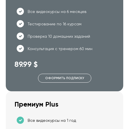
Все видеокурсы на 6 месяцев
Тестирование по 16 курсам
Проверка 10 домашних заданий
Консультация с тренером 60 мин
89.99 $
ОФОРМИТЬ ПОДПИСКУ
Премиум Plus
Все видеокурсы на 1 год