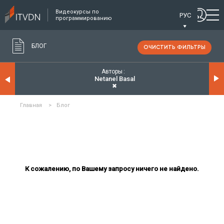
Видеокурсы по
РУС
программированию
БЛОГ
ОЧИСТИТЬ ФИЛЬТРЫ
Авторы
Netanel Basal
✖
Главная
>
Блог
К сожалению, по Вашему запросу ничего не найдено.