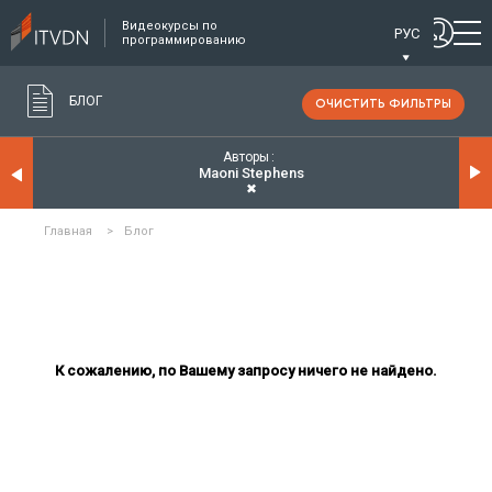
Видеокурсы по
РУС
программированию
БЛОГ
ОЧИСТИТЬ ФИЛЬТРЫ
Авторы
Maoni Stephens
✖
Главная
>
Блог
К сожалению, по Вашему запросу ничего не найдено.