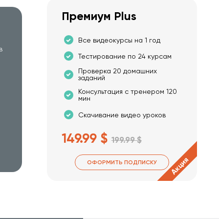
Премиум Plus
Все видеокурсы на 1 год
в
Тестирование по 24 курсам
Проверка 20 домашних
заданий
Консультация с тренером 120
мин
Скачивание видео уроков
149.99 $
199.99 $
Акция
ОФОРМИТЬ ПОДПИСКУ