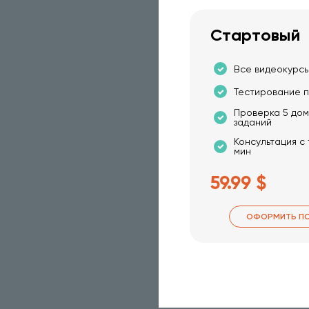
Стартовый
Все видеокурсы
Тестирование п
Проверка 5 до
заданий
Консультация с
мин
59.99 $
ОФОРМИТЬ П