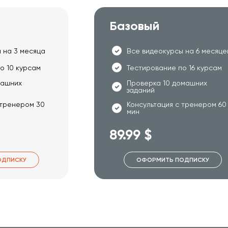
Базовый
 на 3 месяца
Все видеокурсы на 6 месяце
о 10 курсам
Тестирование по 16 курсам
машних
Проверка 10 домашних
заданий
 тренером 30
Консультация с тренером 60
мин
89.99 $
ОДПИСКУ
ОФОРМИТЬ ПОДПИСКУ