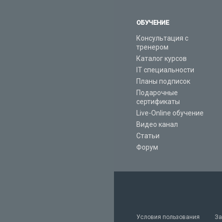
ОБУЧЕНИЕ
Консультация с
тренером
Каталог курсов
IT специальности
Планы подписок
Подарочные
сертификаты
Live-Online обучение
Видео канал
Статьи
Форум
Условия пользования
За