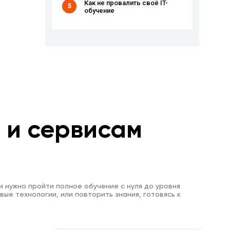
Как не провалить своё IT-
5
обучение
м и сервисам
и нужно пройти полное обучение с нуля до уровня
вые технологии, или повторить знания, готовясь к