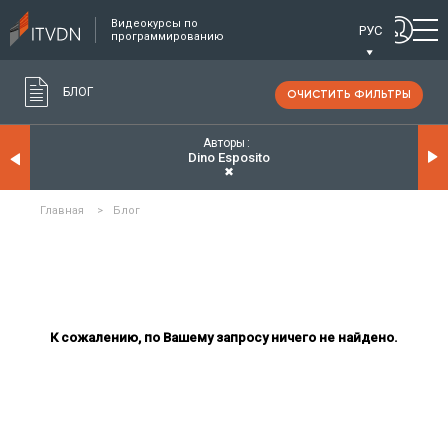
Видеокурсы по
РУС
программированию
БЛОГ
ОЧИСТИТЬ ФИЛЬТРЫ
Авторы
Dino Esposito
✖
Главная
>
Блог
К сожалению, по Вашему запросу ничего не найдено.