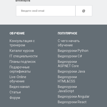
вебинаров
@
ОБУЧЕНИЕ
ПОПУЛЯРНОЕ
Консультация с
С чего начать
тренером
обучение
Каталог курсов
Видеоуроки Python
IT специальности
Видеоуроки C#
Планы подписок
Видеоуроки
ASP.NET Core
Подарочные
сертификаты
Видеоуроки Java
Live-Online
Видеоуроки
обучение
HTML&CSS
Видео канал
Видеоуроки
JavaScript
Статьи
Видеоуроки Angular
Форум
Видеоуроки React