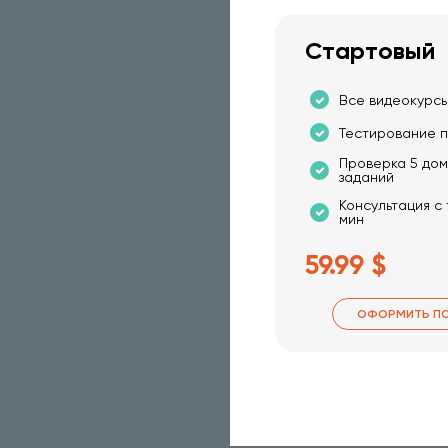
Стартовый
Все видеокурсы
Тестирование п
Проверка 5 до
заданий
Консультация с
мин
59.99 $
ОФОРМИТЬ П