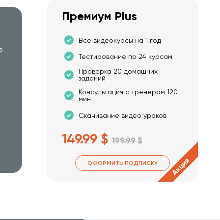
Премиум Plus
Все видеокурсы на 1 год
в
Тестирование по 24 курсам
Проверка 20 домашних
заданий
Консультация с тренером 120
мин
Скачивание видео уроков
149.99 $
199.99 $
Акция
ОФОРМИТЬ ПОДПИСКУ