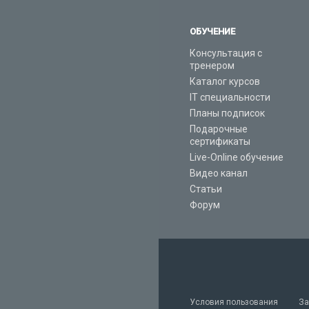
ОБУЧЕНИЕ
Консультация с
тренером
Каталог курсов
IT специальности
Планы подписок
Подарочные
сертификаты
Live-Online обучение
Видео канал
Статьи
Форум
Условия пользования
За