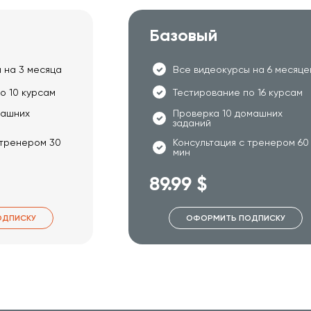
Базовый
 на 3 месяца
Все видеокурсы на 6 месяце
о 10 курсам
Тестирование по 16 курсам
машних
Проверка 10 домашних
заданий
 тренером 30
Консультация с тренером 60
мин
89.99 $
ОДПИСКУ
ОФОРМИТЬ ПОДПИСКУ