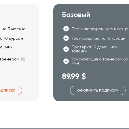
Базовый
 на 3 месяца
Все видеокурсы на 6 месяце
о 10 курсам
Тестирование по 16 курсам
машних
Проверка 10 домашних
заданий
 тренером 30
Консультация с тренером 60
мин
89.99 $
ОДПИСКУ
ОФОРМИТЬ ПОДПИСКУ