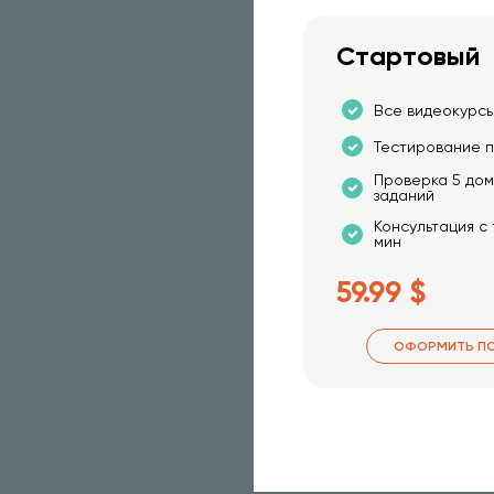
Стартовый
Все видеокурсы
Тестирование п
Проверка 5 до
заданий
Консультация с
мин
59.99 $
ОФОРМИТЬ П