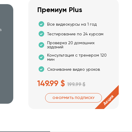
Премиум Plus
Все видеокурсы на 1 год
в
Тестирование по 24 курсам
Проверка 20 домашних
заданий
Консультация с тренером 120
мин
Скачивание видео уроков
149.99 $
199.99 $
Акция
ОФОРМИТЬ ПОДПИСКУ