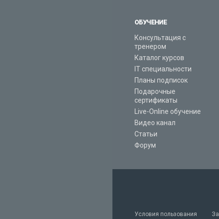
ОБУЧЕНИЕ
Консультация с
тренером
Каталог курсов
IT специальности
Планы подписок
Подарочные
сертификаты
Live-Online обучение
Видео канал
Статьи
Форум
Условия пользования
За