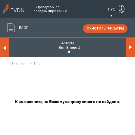
Видеокурсы по
РУС
программированию
БЛОГ
ОЧИСТИТЬ ФИЛЬТРЫ
Авторы
Ben Emmett
✖
Главная
>
Блог
К сожалению, по Вашему запросу ничего не найдено.