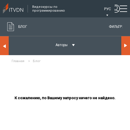
Видеокурсы по
РУС
программированию
БЛОГ
ФИЛЬТР:
Авторы
Главная
>
Блог
К сожалению, по Вашему запросу ничего не найдено.