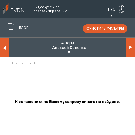
Видеокурсы по
РУС
программированию
БЛОГ
ОЧИСТИТЬ ФИЛЬТРЫ
Авторы
Алексей Орленко
✖
Главная
>
Блог
К сожалению, по Вашему запросу ничего не найдено.