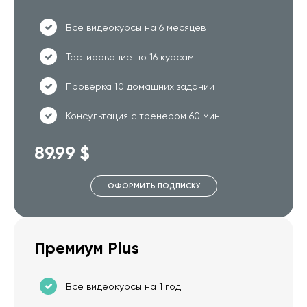
Все видеокурсы на 6 месяцев
Тестирование по 16 курсам
Проверка 10 домашних заданий
Консультация с тренером 60 мин
89.99 $
ОФОРМИТЬ ПОДПИСКУ
Премиум Plus
Все видеокурсы на 1 год