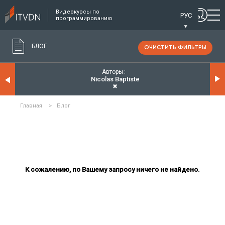
Видеокурсы по
РУС
программированию
БЛОГ
ОЧИСТИТЬ ФИЛЬТРЫ
Авторы
Nicolas Baptiste
✖
Главная
>
Блог
К сожалению, по Вашему запросу ничего не найдено.