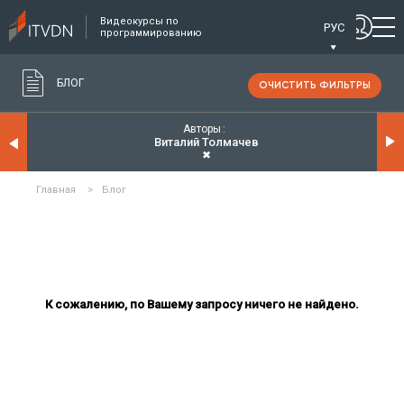
Видеокурсы по
РУС
программированию
БЛОГ
ОЧИСТИТЬ ФИЛЬТРЫ
Авторы
Виталий Толмачев
✖
Главная
>
Блог
К сожалению, по Вашему запросу ничего не найдено.