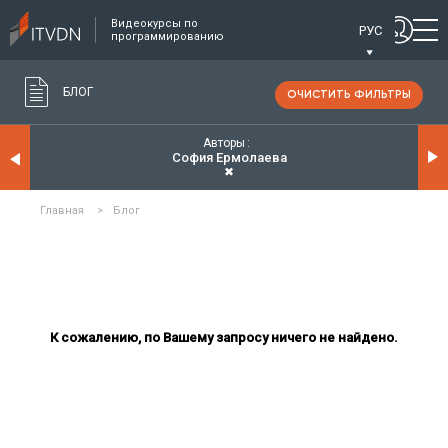
Видеокурсы по
РУС
программированию
БЛОГ
ОЧИСТИТЬ ФИЛЬТРЫ
Авторы
София Ермолаева
✖
Главная
>
Блог
К сожалению, по Вашему запросу ничего не найдено.