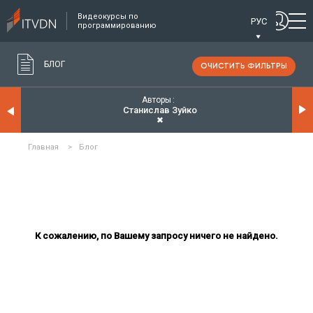
Видеокурсы по
РУС
программированию
БЛОГ
ОЧИСТИТЬ ФИЛЬТРЫ
Авторы
Станислав Зуйко
✖
Главная
>
Блог
К сожалению, по Вашему запросу ничего не найдено.