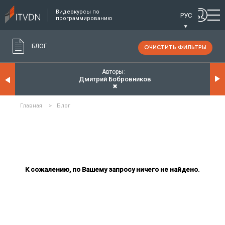
Видеокурсы по
РУС
программированию
БЛОГ
ОЧИСТИТЬ ФИЛЬТРЫ
Авторы
Дмитрий Бобровников
✖
Главная
>
Блог
К сожалению, по Вашему запросу ничего не найдено.