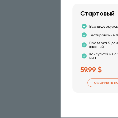
Стартовый
Все видеокурсы
Тестирование п
Проверка 5 до
заданий
Консультация с
мин
59.99 $
ОФОРМИТЬ П