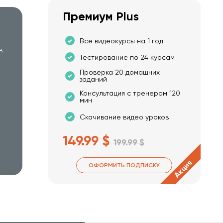
Премиум Plus
Все видеокурсы на 1 год
в
Тестирование по 24 курсам
Проверка 20 домашних
заданий
Консультация с тренером 120
мин
Скачивание видео уроков
149.99 $
199.99 $
Акция
ОФОРМИТЬ ПОДПИСКУ