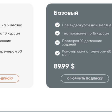
Базовый
 на 3 месяца
Все видеокурсы на 6 месяце
о 10 курсам
Тестирование по 16 курсам
машних
Проверка 10 домашних
заданий
 тренером 30
Консультация с тренером 60
мин
89.99 $
ОДПИСКУ
ОФОРМИТЬ ПОДПИСКУ