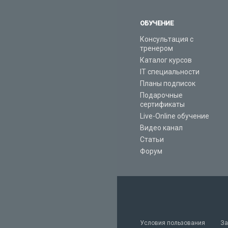
ОБУЧЕНИЕ
Консультация с
тренером
Каталог курсов
IT специальности
Планы подписок
Подарочные
сертификаты
Live-Online обучение
Видео канал
Статьи
Форум
Условия пользования
За