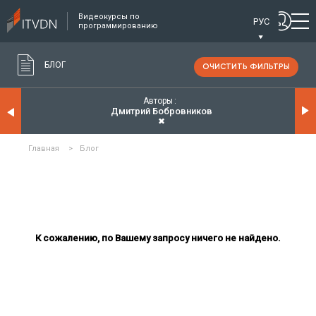
Видеокурсы по
РУС
программированию
БЛОГ
ОЧИСТИТЬ ФИЛЬТРЫ
Авторы
Дмитрий Бобровников
✖
Главная
>
Блог
К сожалению, по Вашему запросу ничего не найдено.