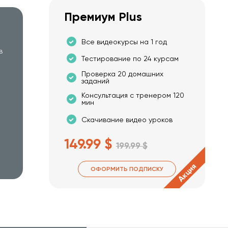
Премиум Plus
Все видеокурсы на 1 год
в
Тестирование по 24 курсам
Проверка 20 домашних
заданий
Консультация с тренером 120
мин
Скачивание видео уроков
149.99 $
199.99 $
Акция
ОФОРМИТЬ ПОДПИСКУ