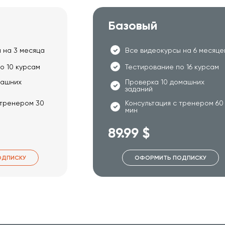
Базовый
 на 3 месяца
Все видеокурсы на 6 месяце
о 10 курсам
Тестирование по 16 курсам
машних
Проверка 10 домашних
заданий
 тренером 30
Консультация с тренером 60
мин
89.99 $
ОДПИСКУ
ОФОРМИТЬ ПОДПИСКУ