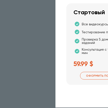
Стартовый
Все видеокурсы
Тестирование п
Проверка 5 до
заданий
Консультация с
мин
59.99 $
ОФОРМИТЬ П