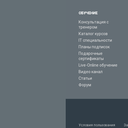
ОБУЧЕНИЕ
Консультация с
тренером
Каталог курсов
IT специальности
Планы подписок
Подарочные
сертификаты
Live-Online обучение
Видео канал
Статьи
Форум
Условия пользования
За