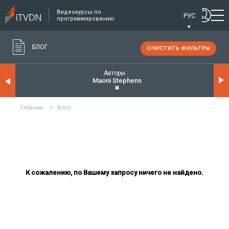
Видеокурсы по
РУС
программированию
БЛОГ
ОЧИСТИТЬ ФИЛЬТРЫ
Авторы
Maoni Stephens
✖
Главная
>
Блог
К сожалению, по Вашему запросу ничего не найдено.