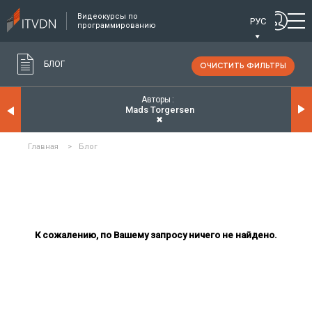
Видеокурсы по
РУС
программированию
БЛОГ
ОЧИСТИТЬ ФИЛЬТРЫ
Авторы
Mads Torgersen
✖
Главная
>
Блог
К сожалению, по Вашему запросу ничего не найдено.