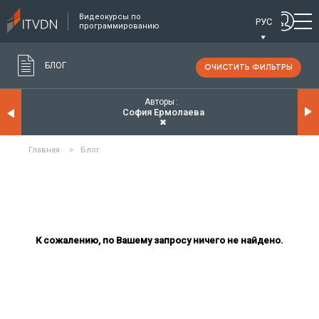
Видеокурсы по
РУС
программированию
БЛОГ
ОЧИСТИТЬ ФИЛЬТРЫ
Авторы
София Ермолаева
✖
Главная
>
Блог
К сожалению, по Вашему запросу ничего не найдено.