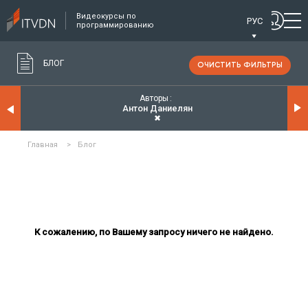
Видеокурсы по
РУС
программированию
БЛОГ
ОЧИСТИТЬ ФИЛЬТРЫ
Авторы
Антон Даниелян
✖
Главная
>
Блог
К сожалению, по Вашему запросу ничего не найдено.