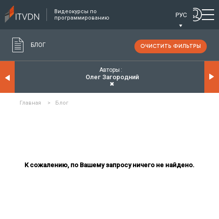
Видеокурсы по
РУС
программированию
БЛОГ
ОЧИСТИТЬ ФИЛЬТРЫ
Авторы
Олег Загородний
✖
Главная
>
Блог
К сожалению, по Вашему запросу ничего не найдено.