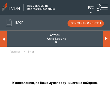
Видеокурсы по
РУС
программированию
БЛОГ
ОЧИСТИТЬ ФИЛЬТРЫ
Авторы
Anita Soczka
✖
Главная
>
Блог
К сожалению, по Вашему запросу ничего не найдено.