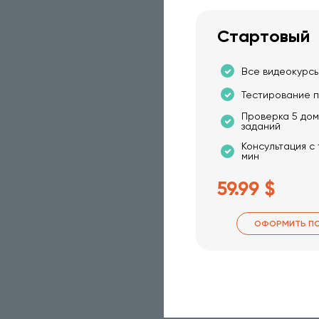
Стартовый
Все видеокурсы
Тестирование п
Проверка 5 до
заданий
Консультация с
мин
59.99 $
ОФОРМИТЬ П