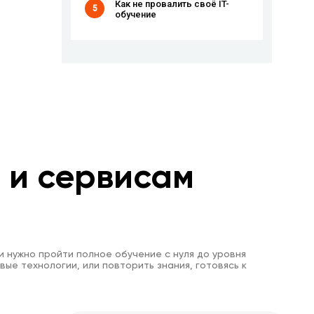
Как не провалить своё IT-
5
обучение
м и сервисам
и нужно пройти полное обучение с нуля до уровня
вые технологии, или повторить знания, готовясь к