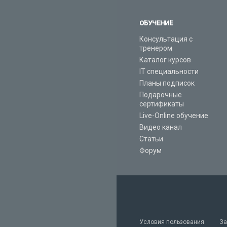
ОБУЧЕНИЕ
Консультация с
тренером
Каталог курсов
IT специальности
Планы подписок
Подарочные
сертификаты
Live-Online обучение
Видео канал
Статьи
Форум
Условия пользования
За