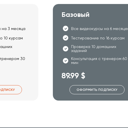
Базовый
 на 3 месяца
Все видеокурсы на 6 месяце
о 10 курсам
Тестирование по 16 курсам
машних
Проверка 10 домашних
заданий
 тренером 30
Консультация с тренером 60
мин
89.99 $
ОДПИСКУ
ОФОРМИТЬ ПОДПИСКУ