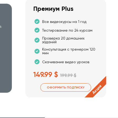
Премиум Plus
Все видеокурсы на 1 год
в
Тестирование по 24 курсам
Проверка 20 домашних
заданий
Консультация с тренером 120
мин
Скачивание видео уроков
149.99 $
199.99 $
Акция
ОФОРМИТЬ ПОДПИСКУ