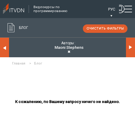
Видеокурсы по
РУС
программированию
БЛОГ
ОЧИСТИТЬ ФИЛЬТРЫ
Авторы
Maoni Stephens
✖
Главная
>
Блог
К сожалению, по Вашему запросу ничего не найдено.