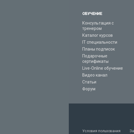
ОБУЧЕНИЕ
Консультация с
тренером
Каталог курсов
IT специальности
Планы подписок
Подарочные
сертификаты
Live-Online обучение
Видео канал
Статьи
Форум
Условия пользования
За