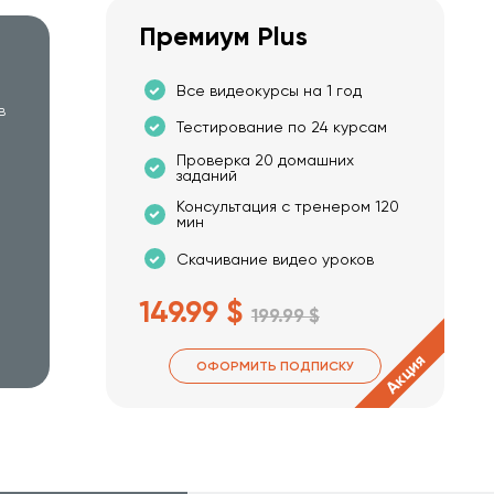
Премиум Plus
Все видеокурсы на 1 год
в
Тестирование по 24 курсам
Проверка 20 домашних
заданий
Консультация с тренером 120
мин
Скачивание видео уроков
149.99 $
199.99 $
Акция
ОФОРМИТЬ ПОДПИСКУ