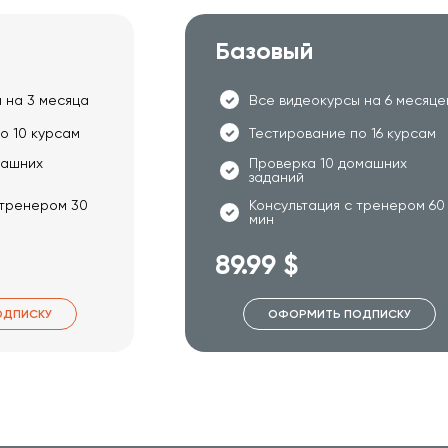
Базовый
 на 3 месяца
Все видеокурсы на 6 месяце
о 10 курсам
Тестирование по 16 курсам
машних
Проверка 10 домашних
заданий
 тренером 30
Консультация с тренером 60
мин
89.99 $
ОДПИСКУ
ОФОРМИТЬ ПОДПИСКУ