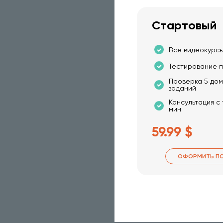
Стартовый
Все видеокурсы
Тестирование п
Проверка 5 до
заданий
Консультация с
мин
59.99 $
ОФОРМИТЬ П