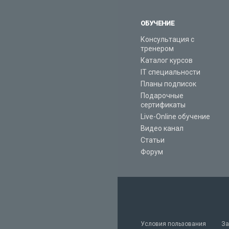
ОБУЧЕНИЕ
Консультация с
тренером
Каталог курсов
IT специальности
Планы подписок
Подарочные
сертификаты
Live-Online обучение
Видео канал
Статьи
Форум
Условия пользования
За