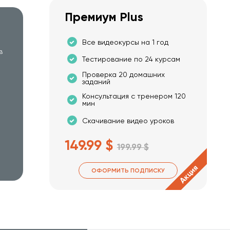
Премиум Plus
Все видеокурсы на 1 год
в
Тестирование по 24 курсам
Проверка 20 домашних
заданий
Консультация с тренером 120
мин
Скачивание видео уроков
149.99 $
199.99 $
Акция
ОФОРМИТЬ ПОДПИСКУ