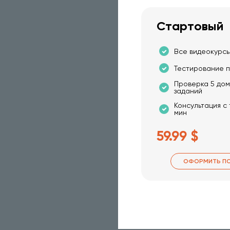
Стартовый
Все видеокурсы
Тестирование п
Проверка 5 до
заданий
Консультация с
мин
59.99 $
ОФОРМИТЬ П