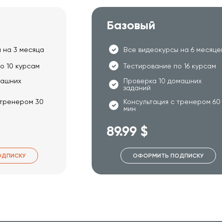
Базовый
 на 3 месяца
Все видеокурсы на 6 месяце
о 10 курсам
Тестирование по 16 курсам
машних
Проверка 10 домашних
заданий
 тренером 30
Консультация с тренером 60
мин
89.99 $
ОДПИСКУ
ОФОРМИТЬ ПОДПИСКУ