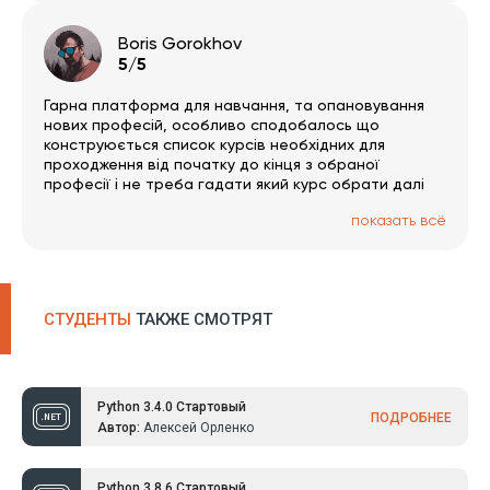
Boris Gorokhov
5/5
Гарна платформа для навчання, та опановування
нових професій, особливо сподобалось що
конструюється список курсів необхідних для
проходження від початку до кінця з обраної
професії і не треба гадати який курс обрати далі
показать всё
СТУДЕНТЫ
ТАКЖЕ СМОТРЯТ
Python 3.4.0 Стартовый
ПОДРОБНЕЕ
Автор:
Алексей Орленко
Python 3.8.6 Стартовый