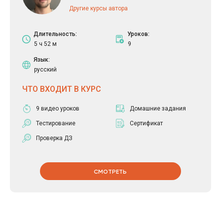
Другие курсы автора
Длительность:
Уроков:
5 ч 52 м
9
Язык:
русский
ЧТО ВХОДИТ В КУРС
9 видео уроков
Домашние задания
Тестирование
Сертификат
Проверка ДЗ
СМОТРЕТЬ