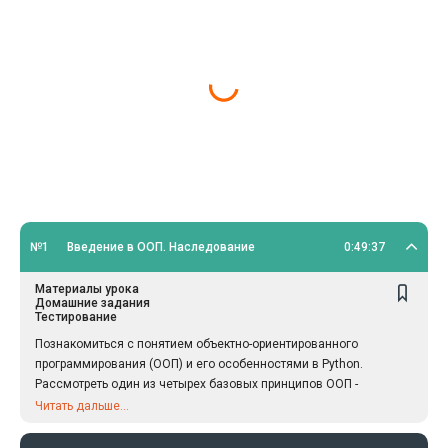
№1
Введение в ООП. Наследование
0:49:37
Материалы урока
Домашние задания
Тестирование
Познакомиться с понятием объектно-ориентированного
программирования (ООП) и его особенностями в Python.
Рассмотреть один из четырех базовых принципов ООП -
наследование.
Читать дальше...