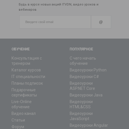
Будь в курсе новых акций ITVDN, видео уроков и
вебинаров
@
ОБУЧЕНИЕ
ПОПУЛЯРНОЕ
Консультация с
С чего начать
тренером
обучение
Каталог курсов
Видеоуроки Python
IT специальности
Видеоуроки C#
Планы подписок
Видеоуроки
ASP.NET Core
Подарочные
сертификаты
Видеоуроки Java
Live-Online
Видеоуроки
обучение
HTML&CSS
Видео канал
Видеоуроки
JavaScript
Статьи
Видеоуроки Angular
Форум