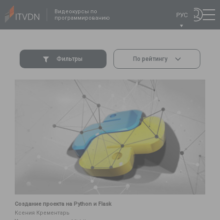
Видеокурсы по
РУС
программированию
Фильтры
По рейтингу
Создание проекта на Python и Flask
Ксения Крементарь