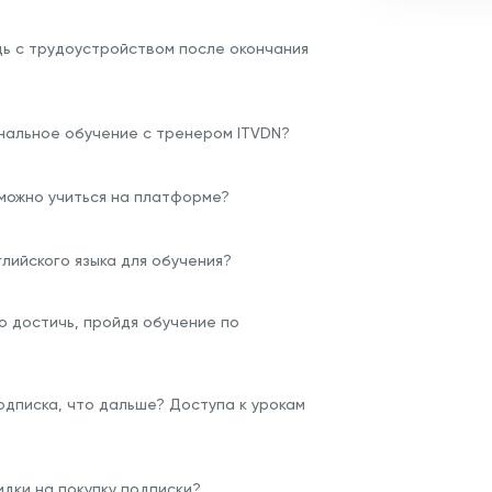
щь с трудоустройством после окончания
нальное обучение с тренером ITVDN?
 можно учиться на платформе?
глийского языка для обучения?
о достичь, пройдя обучение по
одписка, что дальше? Доступа к урокам
дки на покупку подписки?