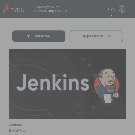
Видеокурсы по
РУС
программированию
Фильтры
По рейтингу
Jenkins
Бабай Иван