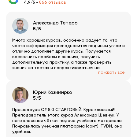
4,9/5 -
866 отзывов
Александр Тетеро
5/5
Много хороших курсов, особенно радует то, что
часто информация преподносится под иным углом и
отлично дополняет другие курсы. Получается
восполнить пробелы в знаниях, получить
дополнительную практику, а также проверить
знания на тестах и попрактиковаться на
показать всё
тренажерах. Отдельно приятно наличие системы
бонусов.
Юрий Казимирко
5/5
Прошел курс C# 8.0 СТАРТОВЫЙ. Курс классный!
Преподаватель этого курса Александр Шевчук. У
него классная чёткая подача учебного материала.
Понравилась учебная платформа (сайт) ITVDN, она
удобная.