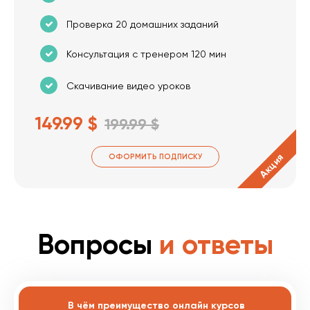
Проверка 20 домашних заданий
Консультация с тренером 120 мин
Скачивание видео уроков
149.99 $
199.99 $
Акция
ОФОРМИТЬ ПОДПИСКУ
Вопросы
и ответы
В чём преимущество онлайн курсов