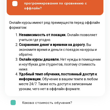
программирования по сравнению с
оффлайн?
Онлайн курсы имеют ряд преимуществ перед оффлайн
форматом:
Независимость от локации.
Онлайн позволяет
учиться где угодно.
Сохранение денег и времени на дорогу.
Вы
экономите время и деньги с поездок на курсы и
обратно.
Онлайн курсы дешевле.
Нет нужды в помещении
и ноутбуках для студентов, поэтому стоимость
ниже.
Удобный темп обучения, постоянный доступ к
информации.
Обучение в вашем темпе в любом
месте 24/7. Также есть доступ к записанным
урокам, чего нет в оффлайн формате.
Какова стоимость обучения?