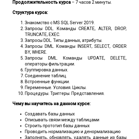
Продолжительность курса
– 7 часов 2 минуты.
Структура курса:
Знакомство с MS SQL Server 2019.
Запросы DDL. Команды CREATE, ALTER, DROP,
TRUNCATE, EXEC.
Запросы DDL. Типы данных, атрибуты.
Запросы DML. Команды INSERT, SELECT, ORDER
BY, WHERE.
Запросы DML. Команды UPDATE, DELETE,
операторы фильтрации.
Группировка данных.
Соединение таблиц.
Встроенные функции.
Переменные. Условия. Циклы.
Процедуры. Триггеры. Представления.
Чему вы научитесь на данном курсе:
Создавать базы данных
Описывать связи между таблицами
Строить прототип базы данных
Проводить нормализацию и денормализацию
Заполнять, обновлять, удалять данные из базы