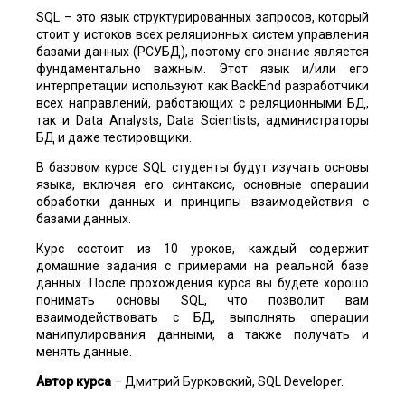
SQL – это язык структурированных запросов, который
стоит у истоков всех реляционных систем управления
базами данных (РСУБД), поэтому его знание является
фундаментально важным. Этот язык и/или его
интерпретации используют как BackEnd разработчики
всех направлений, работающих с реляционными БД,
так и Data Analysts, Data Scientists, администраторы
БД и даже тестировщики.
В базовом курсе SQL студенты будут изучать основы
языка, включая его синтаксис, основные операции
обработки данных и принципы взаимодействия с
базами данных.
Курс состоит из 10 уроков, каждый содержит
домашние задания с примерами на реальной базе
данных. После прохождения курса вы будете хорошо
понимать основы SQL, что позволит вам
взаимодействовать с БД, выполнять операции
манипулирования данными, а также получать и
менять данные.
Автор курса
– Дмитрий Бурковский, SQL Developer.