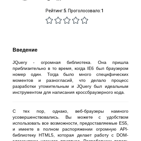
Рейтинг:
5
. Проголосовало:
1
Введение
JQuery - огромная библиотека. Она пришла
приблизительно в то время, когда IE6 был браузером
номер один. Тогда было много специфических
моментов и разногласий, что делало процесс
разработки утомительным и JQuery был идеальным
инструментом для написания кроссбраузерного кода.
С тех пор, однако, веб-браузеры намного
усовершенствовались. Вы можете с удобством
использовать все возможности, предоставляемые ES5,
и имеете в полном распоряжении огромную API-
библиотеку HTML5, которая делает работу с DOM-