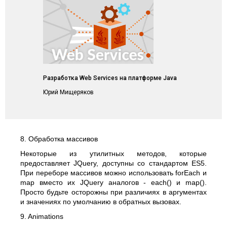
Разработка Web Services на платформе Java
Юрий Мищеряков
8. Обработка массивов
Некоторые из утилитных методов, которые
предоставляет JQuery, доступны со стандартом ES5.
При переборе массивов можно использовать forEach и
map вместо их JQuery аналогов - each() и map().
Просто будьте осторожны при различиях в аргументах
и значениях по умолчанию в обратных вызовах.
9. Animations