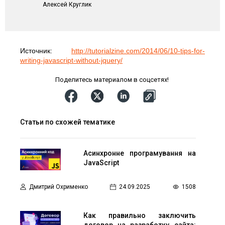
Алексей Круглик
Источник:
http://tutorialzine.com/2014/06/10-tips-for-
writing-javascript-without-jquery/
Поделитесь материалом в соцсетях!
Статьи по схожей тематике
Асинхронне програмування на
JavaScript
Дмитрий Охрименко
24.09.2025
1508
Как правильно заключить
договор на разработку сайта: