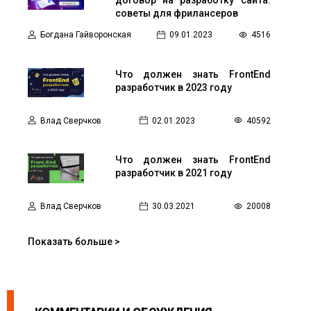
советы для фрилансеров
Богдана Гайворонская
09.01.2023
4516
Что должен знать FrontEnd
разработчик в 2023 году
Влад Сверчков
02.01.2023
40592
Что должен знать FrontEnd
разработчик в 2021 году
Влад Сверчков
30.03.2021
20008
Показать больше >