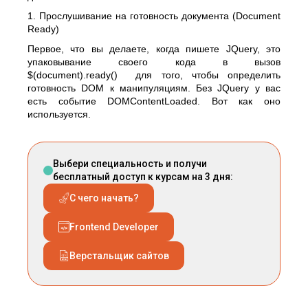
1. Прослушивание на готовность документа (Document
Ready)
Первое, что вы делаете, когда пишете JQuery, это
упаковывание своего кода в вызов
$(document).ready() для того, чтобы определить
готовность DOM к манипуляциям. Без JQuery у вас
есть событие DOMContentLoaded. Вот как оно
используется.
Выбери специальность и получи
бесплатный доступ к курсам на 3 дня:
С чего начать?
Frontend Developer
Верстальщик сайтов