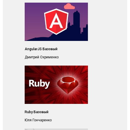
AngularJS Базовый
Дмитрий Охрименко
Ruby Базовый
Юля Гончаренко