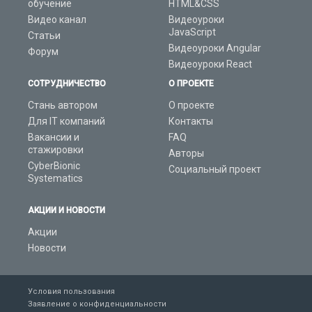
обучение
HTML&CSS
Видео канал
Видеоуроки
JavaScript
Статьи
Видеоуроки Angular
Форум
Видеоуроки React
СОТРУДНИЧЕСТВО
О ПРОЕКТЕ
Стань автором
О проекте
Для IT компаний
Контакты
Вакансии и
FAQ
стажировки
Авторы
CyberBionic
Социальный проект
Systematics
АКЦИИ И НОВОСТИ
Акции
Новости
Условия пользования
Заявление о конфиденциальности