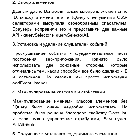
2. Выбор элементов
Давным-давно Вы могли только выбирать элементы по
ID, классу и имени тега, а JQuery с ее умными CSS-
селекторами выступала своеобразным спасателем.
Браузеры исправили это и представили две важные
API - querySelector и querySelectorAll.
3. Установка и удаление слушателей событий
Прослушивание событий - фундаментальная часть
построения веб-приложения. Принято было
использовать две основные стороны, которые
отличались тем, каким способом все было сделано - IE
и остальное. Но сегодня мы просто используем
addEventListener.
4. Манипулирование классами и свойствами
Манипулирование именами классов элементов без
JQuery было очень неудобно использовать. Но
проблема была решена благодаря свойству ClassList.
И если нужно управление атрибутами, Вам нужен
SetAttribute.
5. Получение и установка содержимого элементов