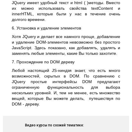
JQuery имеет удобный текст и html ( )методы. Вместо
их можно использовать свойства textContent и
innerHTML, которые были у нас в течение очень
долгого времени.
6. Установка и удаление элементов
Хотя JQuery и делает все намного проще, добавление
и удаление DOM-элементов невозможно без простого
JavaScript. Здесь показано, как добавлять, удалять и
заменять любые элементы, какие Вы только захотите.
7. Прохождение по DOM дереву
Любой настоящий JS-ниндзя знает, что есть много
возможностей, скрытых в DOM. По сравнению с
JQuery простые интерфейсы DOM предлагают
ограниченную функциональность для выбора
нескольких уровней. И, тем не менее, есть множество
вещей, которые Вы можете делать, путешествуя по
DOM - дереву.
Видео курсы по схожей тематике: