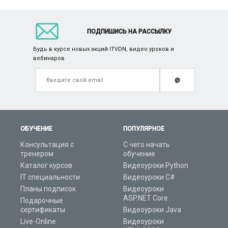
ПОДПИШИСЬ НА РАССЫЛКУ
Будь в курсе новых акций ITVDN, видео уроков и
вебинаров
@
ОБУЧЕНИЕ
ПОПУЛЯРНОЕ
Консультация с
С чего начать
тренером
обучение
Каталог курсов
Видеоуроки Python
IT специальности
Видеоуроки C#
Планы подписок
Видеоуроки
ASP.NET Core
Подарочные
сертификаты
Видеоуроки Java
Live-Online
Видеоуроки