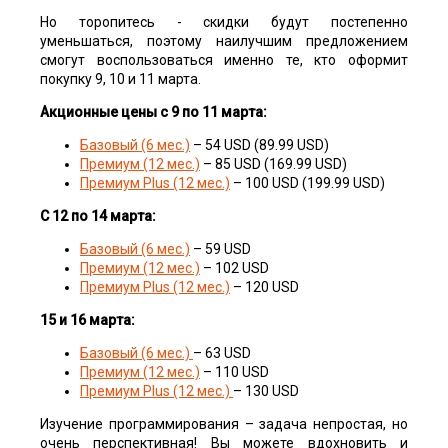
Но торопитесь - скидки будут постепенно
уменьшаться, поэтому наилучшим предложением
смогут воспользоваться именно те, кто оформит
покупку 9, 10 и 11 марта.
Акционные цены с 9 по 11 марта:
Базовый (6 мес.)
– 54 USD (89.99 USD)
Премиум (12 мес.)
– 85 USD (169.99 USD)
Премиум Plus (12 мес.)
– 100 USD (199.99 USD)
С 12 по 14 марта:
Базовый (6 мес.)
– 59 USD
Премиум (12 мес.)
– 102 USD
Премиум Plus (12 мес.)
– 120 USD
15 и 16 марта:
Базовый (6 мес.)
– 63 USD
Премиум (12 мес.)
– 110 USD
Премиум Plus (12 мес.)
– 130 USD
Изучение программирования – задача непростая, но
очень перспективная! Вы можете вдохновить и