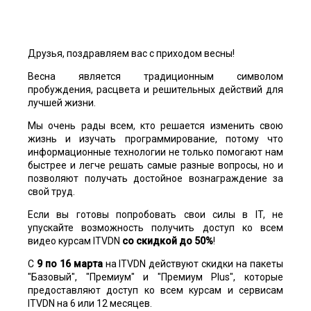
Друзья, поздравляем вас с приходом весны!
Весна является традиционным символом
пробуждения, расцвета и решительных действий для
лучшей жизни.
Мы очень рады всем, кто решается изменить свою
жизнь и изучать программирование, потому что
информационные технологии не только помогают нам
быстрее и легче решать самые разные вопросы, но и
позволяют получать достойное вознаграждение за
свой труд.
Если вы готовы попробовать свои силы в IT, не
упускайте возможность получить доступ ко всем
видео курсам ITVDN
со скидкой до 50%
!
С
9 по 16 марта
на ITVDN действуют скидки на пакеты
"Базовый", "Премиум" и "Премиум Plus", которые
предоставляют доступ ко всем курсам и сервисам
ITVDN на 6 или 12 месяцев.