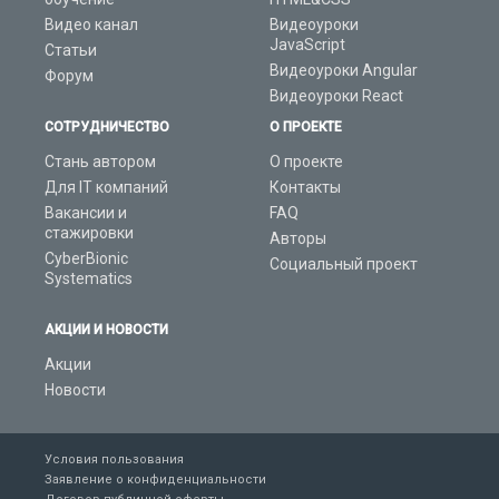
Видео канал
Видеоуроки
JavaScript
Статьи
Видеоуроки Angular
Форум
Видеоуроки React
СОТРУДНИЧЕСТВО
О ПРОЕКТЕ
Стань автором
О проекте
Для IT компаний
Контакты
Вакансии и
FAQ
стажировки
Авторы
CyberBionic
Социальный проект
Systematics
АКЦИИ И НОВОСТИ
Акции
Новости
Условия пользования
Заявление о конфиденциальности