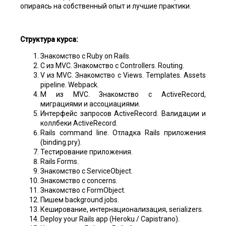
опираясь на собственный опыт и лучшие практики.
Структура курса:
Знакомство с Ruby on Rails.
C из MVC. Знакомство с Controllers. Routing.
V из MVC. Знакомство с Views. Templates. Assets
pipeline. Webpack.
M из MVC. Знакомство с ActiveRecord,
миграциями и ассоциациями.
Интерфейс запросов ActiveRecord. Валидации и
коллбеки ActiveRecord.
Rails command line. Отладка Rails приложения
(binding.pry).
Тестирование приложения.
Rails Forms.
Знакомство с ServiceObject.
Знакомство с concerns.
Знакомство с FormObject.
Пишем background jobs.
Кеширование, интернационализация, serializers.
Deploy your Rails app (Heroku / Capistrano).