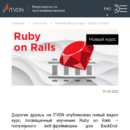
Видеокурсы по
РУС
программированию
Главная
>
Новости
>
Новый видео курс - Ruby on Rails
01.02.2022
Дорогие друзья, на ITVDN опубликован новый видео
курс, посвященный изучению Ruby on Rails —
популярного веб-фреймворка для BackEnd-