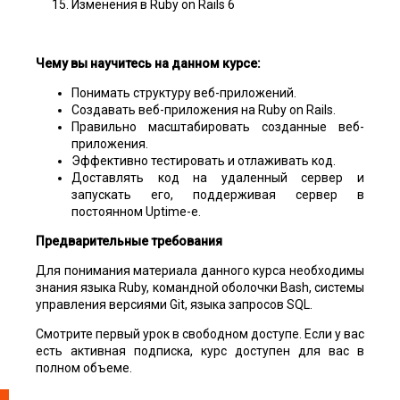
Изменения в Ruby on Rails 6
Чему вы научитесь на данном курсе:
Понимать структуру веб-приложений.
Создавать веб-приложения на Ruby on Rails.
Правильно масштабировать созданные веб-
приложения.
Эффективно тестировать и отлаживать код.
Доставлять код на удаленный сервер и
запускать его, поддерживая сервер в
постоянном Uptime-е.
Предварительные требования
Для понимания материала данного курса необходимы
знания языка Ruby, командной оболочки Bash, системы
управления версиями Git, языка запросов SQL.
Смотрите первый урок в свободном доступе. Если у вас
есть активная подписка, курс доступен для вас в
полном объеме.