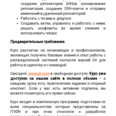
создание репозитория GitHub, клонирование
репозитория, создание SSH-ключа и отправку
изменений в удаленный репозиторий.
Работать с тегами и .gitignore.
Создавать ветки, управлять и работать с ними,
решать конфликты во время слияния и
использовать rebase.
Предварительные требования
Курс рассчитан на начинающих и профессионалов,
желающих получить базовые знания и опыт работы с
распределенной системой контроля версий Git для
работы в одиночку и с командой.
Смотрите
первый урок
в свободном доступе.
Курс уже
доступен на нашем сайте в полном объеме
– к
каждому уроку есть практические задания и опорный
конспект. Если у вас есть активная подписка, вы
можете посмотреть его прямо сейчас.
Курс входит в комплексную программу подготовки по
всем специальностям, которые представлены на
ITVDN и при этом относятся к разработке