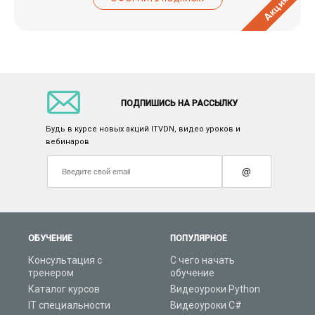
Акция
ПОДПИШИСЬ НА РАССЫЛКУ
Будь в курсе новых акций ITVDN, видео уроков и
вебинаров
@
ОБУЧЕНИЕ
ПОПУЛЯРНОЕ
Консультация с
С чего начать
тренером
обучение
Каталог курсов
Видеоуроки Python
IT специальности
Видеоуроки C#