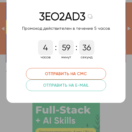
3EO2AD3
Промокод действителен в течение 5 часов
:
:
4
59
36
часов
минут
секунд
Асинхронне програмування на JavaScript
ОТПРАВИТЬ НА СМС
ОТПРАВИТЬ НА E-MAIL