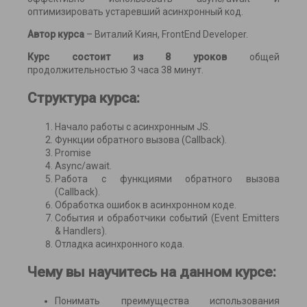
оптимизировать устаревший асинхронный код.
Автор курса
– Виталий Киян, FrontEnd Developer.
Курс состоит из 8 уроков
общей
продолжительностью 3 часа 38 минут.
Структура курса:
Начало работы с асинхронным JS.
Функции обратного вызова (Callback).
Promise
Async/await.
Работа с функциями обратного вызова
(Callback).
Обработка ошибок в асинхронном коде.
События и обработчики событий (Event Emitters
& Handlers).
Отладка асинхронного кода.
Чему вы научитесь на данном курсе:
Понимать преимущества использования