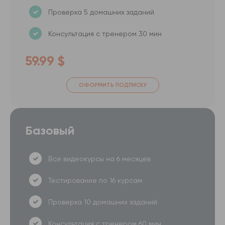
Проверка 5 домашних заданий
Консультация с тренером 30 мин
59.99 $
ОФОРМИТЬ ПОДПИСКУ
Базовый
Все видеокурсы на 6 месяцев
Тестирование по 16 курсам
Проверка 10 домашних заданий
Консультация с тренером 60 мин