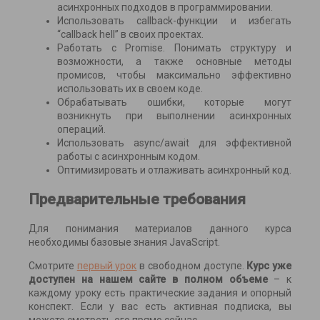
асинхронных подходов в программировании.
Использовать callback-функции и избегать
“callback hell” в своих проектах.
Работать с Promise. Понимать структуру и
возможности, а также основные методы
промисов, чтобы максимально эффективно
использовать их в своем коде.
Обрабатывать ошибки, которые могут
возникнуть при выполнении асинхронных
операций.
Использовать async/await для эффективной
работы с асинхронным кодом.
Оптимизировать и отлаживать асинхронный код.
Предварительные требования
Для понимания материалов данного курса
необходимы базовые знания JavaScript.
Смотрите
первый урок
в свободном доступе.
Курс уже
доступен на нашем сайте в полном объеме
– к
каждому уроку есть практические задания и опорный
конспект. Если у вас есть активная подписка, вы